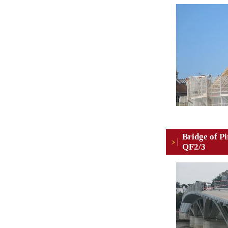
Bridge of Pi
QF2/3