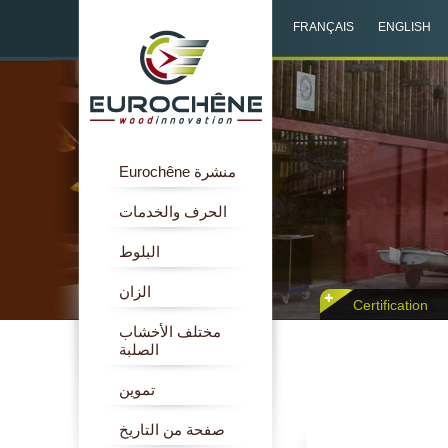
FRANÇAIS
ENGLISH
منشرة Eurochêne
الحرف والخدمات
البلوط
الزان
Certification
مختلف الأخشاب
الصلبة
تموين
صفحة من التاريخ