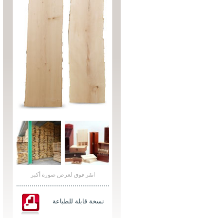
انقر فوق لعرض صورة أكبر
نسخة قابلة للطباعة